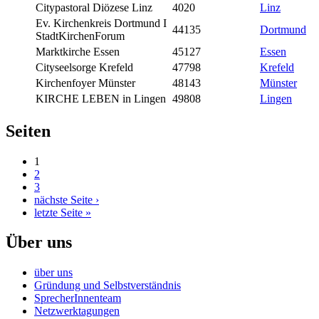
Citypastoral Diözese Linz
4020
Linz
Ev. Kirchenkreis Dortmund I
44135
Dortmund
StadtKirchenForum
Marktkirche Essen
45127
Essen
Cityseelsorge Krefeld
47798
Krefeld
Kirchenfoyer Münster
48143
Münster
KIRCHE LEBEN in Lingen
49808
Lingen
Seiten
1
2
3
nächste Seite ›
letzte Seite »
Über uns
über uns
Gründung und Selbstverständnis
SprecherInnenteam
Netzwerktagungen