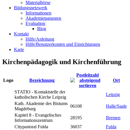
Materialbörse
Bildungsnetzwerk
Informationen
Akademietagungen
Evaluation
Blog
Kontakt
Hilfe/Anleitung
Hilfe/Benutzerkonten und Einrichtungen
Karte
Kirchenpädagogik und Kirchenführung
Postleitzahl
Logo
Bezeichnung
Ort
STATIO - Kontaktstelle der
Leipzig
katholischen Kirche Leipzig
Kath. Akademie des Bistums
06108
Halle/Saale
Magdeburg
Kapitel 8 - Evangelisches
28195
Bremen
Informationszentrum
Citypastoral Fulda
36037
Fulda