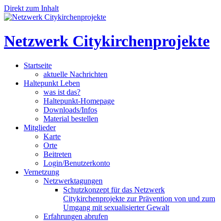
Direkt zum Inhalt
Netzwerk Citykirchenprojekte
Startseite
aktuelle Nachrichten
Haltepunkt Leben
was ist das?
Haltepunkt-Homepage
Downloads/Infos
Material bestellen
Mitglieder
Karte
Orte
Beitreten
Login/Benutzerkonto
Vernetzung
Netzwerktagungen
Schutzkonzept für das Netzwerk
Citykirchenprojekte zur Prävention von und zum
Umgang mit sexualisierter Gewalt
Erfahrungen abrufen