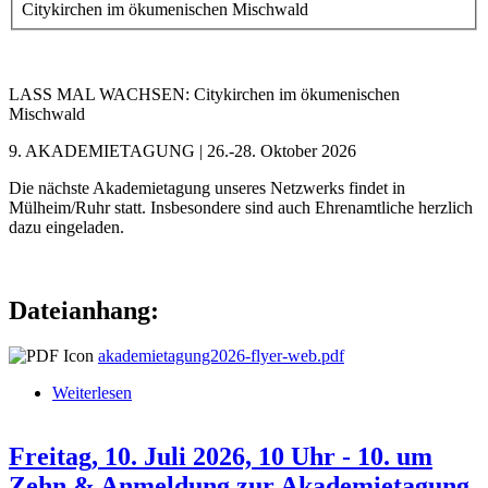
Citykirchen im ökumenischen Mischwald
LASS MAL WACHSEN: Citykirchen im ökumenischen
Mischwald
9. AKADEMIETAGUNG | 26.-28. Oktober 2026
Die nächste Akademietagung unseres Netzwerks findet in
Mülheim/Ruhr statt. Insbesondere sind auch Ehrenamtliche herzlich
dazu eingeladen.
Dateianhang:
akademietagung2026-flyer-web.pdf
Weiterlesen
über 9. Akademietagung
Freitag, 10. Juli 2026, 10 Uhr - 10. um
Zehn & Anmeldung zur Akademietagung