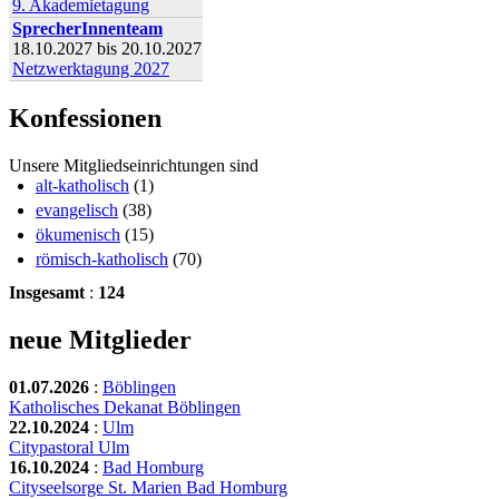
9. Akademietagung
SprecherInnenteam
18.10.2027
bis
20.10.2027
Netzwerktagung 2027
Konfessionen
Unsere Mitgliedseinrichtungen sind
alt-katholisch
(1)
evangelisch
(38)
ökumenisch
(15)
römisch-katholisch
(70)
Insgesamt
:
124
neue Mitglieder
01.07.2026
:
Böblingen
Katholisches Dekanat Böblingen
22.10.2024
:
Ulm
Citypastoral Ulm
16.10.2024
:
Bad Homburg
Cityseelsorge St. Marien Bad Homburg