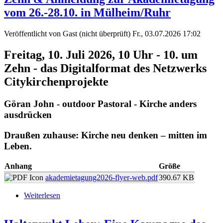
vom 26.-28.10. in Mülheim/Ruhr
Veröffentlicht von
Gast (nicht überprüft)
Fr., 03.07.2026 17:02
Freitag, 10. Juli 2026, 10 Uhr - 10. um
Zehn - das Digitalformat des Netzwerks
Citykirchenprojekte
Göran John - outdoor Pastoral - Kirche anders
ausdrücken
Draußen zuhause: Kirche neu denken – mitten im
Leben.
Anhang
Größe
akademietagung2026-flyer-web.pdf
390.67 KB
Weiterlesen
über Freitag, 10. Juli 2026, 10 Uhr - 10. um Zehn
& Anmeldung zur Akademietagung vom 26.-28.10.
in Mülheim/Ruhr