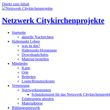
Direkt zum Inhalt
Netzwerk Citykirchenprojekte
Startseite
aktuelle Nachrichten
Haltepunkt Leben
was ist das?
Haltepunkt-Homepage
Downloads/Infos
Material bestellen
Mitglieder
Karte
Orte
Beitreten
Login/Benutzerkonto
Vernetzung
Netzwerktagungen
Schutzkonzept für das Netzwerk Citykirchenproje
Erfahrungen abrufen
Materialbörse
Bildungsnetzwerk