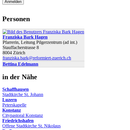
Personen
Franziska Bark Hagen
Pfarrerin, Leitung Pilgerzentrum (ad int.)
Stauffacherstrasse 8
8004 Zürich
franziska.bark@reformiert-zuerich.ch
Bettina Edelmann
in der Nähe
Schaffhausen
Stadtkirche St. Johann
Luzern
Peterskapelle
Konstanz
Citypastoral Konstanz
Friedrichshafen
Offene Stadtkirche St. Nikolaus