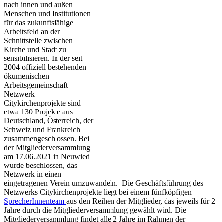
nach innen und außen
Menschen und Institutionen
für das zukunftsfähige
Arbeitsfeld an der
Schnittstelle zwischen
Kirche und Stadt zu
sensibilisieren. In der seit
2004 offiziell bestehenden
ökumenischen
Arbeitsgemeinschaft
Netzwerk
Citykirchenprojekte sind
etwa 130 Projekte aus
Deutschland, Österreich, der
Schweiz und Frankreich
zusammengeschlossen. Bei
der Mitgliederversammlung
am 17.06.2021 in Neuwied
wurde beschlossen, das
Netzwerk in einen
eingetragenen Verein umzuwandeln. Die Geschäftsführung des
Netzwerks Citykirchenprojekte liegt bei einem fünfköpfigen
SprecherInnenteam
aus den Reihen der Mitglieder, das jeweils für 2
Jahre durch die Mitgliederversammlung gewählt wird. Die
Mitgliederversammlung findet alle 2 Jahre im Rahmen der