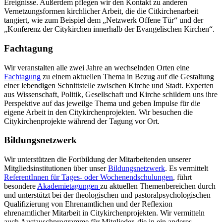
Ereignisse. Außerdem pflegen wir den Kontakt zu anderen
Vernetzungsformen kirchlicher Arbeit, die die Citkirchenarbeit
tangiert, wie zum Beispiel dem „Netzwerk Offene Tür“ und der
„Konferenz der Citykirchen innerhalb der Evangelischen Kirchen“.
Fachtagung
Wir veranstalten alle zwei Jahre an wechselnden Orten eine
Fachtagung
zu einem aktuellen Thema in Bezug auf die Gestaltung
einer lebendigen Schnittstelle zwischen Kirche und Stadt. Experten
aus Wissenschaft, Politik, Gesellschaft und Kirche schildern uns ihre
Perspektive auf das jeweilge Thema und geben Impulse für die
eigene Arbeit in den Citykirchenprojekten. Wir besuchen die
Citykirchenprojekte während der Tagung vor Ort.
Bildungsnetzwerk
Wir unterstützen die Fortbildung der Mitarbeitenden unserer
Mitgliedsinstitutionen über unser
Bildungsnetzwerk
. Es vermittelt
ReferentInnen für Tages- oder Wochenendschulungen
, führt
besondere
Akademietagungen
zu aktuellen Themenbereichen durch
und unterstützt bei der theologischen und pastoralpsychologischen
Qualifizierung von Ehrenamtlichen und der Reflexion
ehrenamtlicher Mitarbeit in Citykirchenprojekten. Wir vermitteln
auch Austauschprogramme für Mitglieder, die in ein anderes