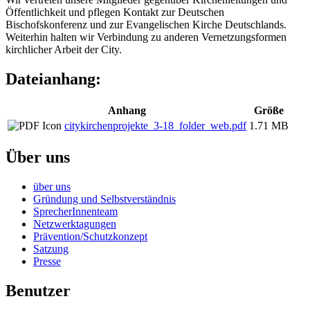
Öffentlichkeit und pflegen Kontakt zur Deutschen
Bischofskonferenz und zur Evangelischen Kirche Deutschlands.
Weiterhin halten wir Verbindung zu anderen Vernetzungsformen
kirchlicher Arbeit der City.
Dateianhang:
Anhang
Größe
citykirchenprojekte_3-18_folder_web.pdf
1.71 MB
Über uns
über uns
Gründung und Selbstverständnis
SprecherInnenteam
Netzwerktagungen
Prävention/Schutzkonzept
Satzung
Presse
Benutzer