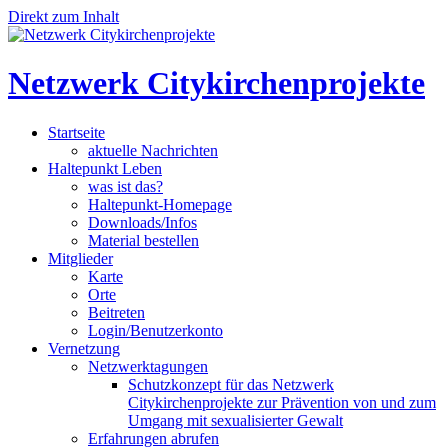
Direkt zum Inhalt
Netzwerk Citykirchenprojekte
Startseite
aktuelle Nachrichten
Haltepunkt Leben
was ist das?
Haltepunkt-Homepage
Downloads/Infos
Material bestellen
Mitglieder
Karte
Orte
Beitreten
Login/Benutzerkonto
Vernetzung
Netzwerktagungen
Schutzkonzept für das Netzwerk
Citykirchenprojekte zur Prävention von und zum
Umgang mit sexualisierter Gewalt
Erfahrungen abrufen