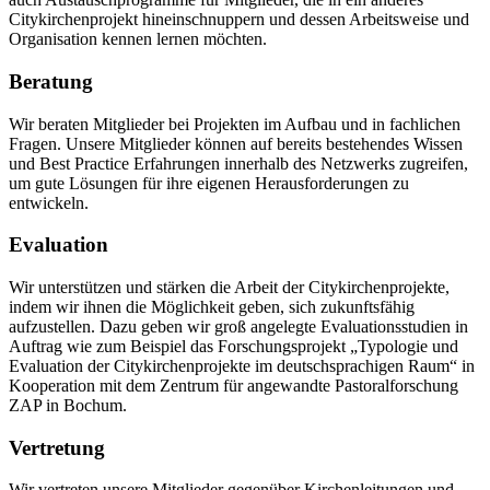
Citykirchenprojekt hineinschnuppern und dessen Arbeitsweise und
Organisation kennen lernen möchten.
Beratung
Wir beraten Mitglieder bei Projekten im Aufbau und in fachlichen
Fragen. Unsere Mitglieder können auf bereits bestehendes Wissen
und Best Practice Erfahrungen innerhalb des Netzwerks zugreifen,
um gute Lösungen für ihre eigenen Herausforderungen zu
entwickeln.
Evaluation
Wir unterstützen und stärken die Arbeit der Citykirchenprojekte,
indem wir ihnen die Möglichkeit geben, sich zukunftsfähig
aufzustellen. Dazu geben wir groß angelegte Evaluationsstudien in
Auftrag wie zum Beispiel das Forschungsprojekt „Typologie und
Evaluation der Citykirchenprojekte im deutschsprachigen Raum“ in
Kooperation mit dem Zentrum für angewandte Pastoralforschung
ZAP in Bochum.
Vertretung
Wir vertreten unsere Mitglieder gegenüber Kirchenleitungen und