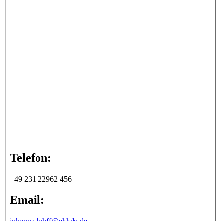
Telefon:
+49 231 22962 456
Email:
johanna.lohff@ekkdo.de