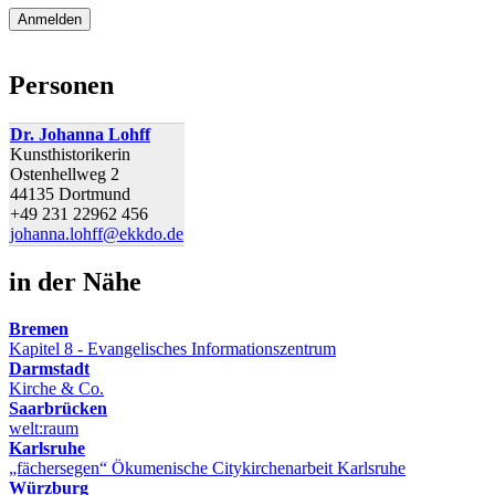
Personen
Dr. Johanna Lohff
Kunsthistorikerin
Ostenhellweg 2
44135 Dortmund
+49 231 22962 456
johanna.lohff@ekkdo.de
in der Nähe
Bremen
Kapitel 8 - Evangelisches Informationszentrum
Darmstadt
Kirche & Co.
Saarbrücken
welt:raum
Karlsruhe
„fächersegen“ Ökumenische Citykirchenarbeit Karlsruhe
Würzburg