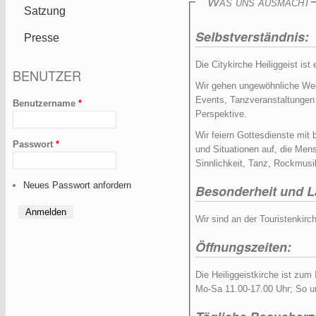
Was uns ausmacht
Satzung
Selbstverständnis:
Presse
Die Citykirche Heiliggeist is
BENUTZER
Wir gehen ungewöhnliche Wege
Events, Tanzveranstaltungen u
Benutzername
*
Perspektive.
Wir feiern Gottesdienste mit
Passwort
*
und Situationen auf, die Me
Sinnlichkeit, Tanz, Rockmusi
Neues Passwort anfordern
Besonderheit und 
Wir sind an der Touristenkirc
Öffnungszeiten:
Die Heiliggeistkirche ist zu
Mo-Sa 11.00-17.00 Uhr; So un