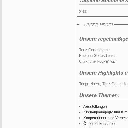
Tägliche Besucherz
2700
Unser Profil
Unsere regelmäßig
Tanz-Gottesdienst
Kneipen-Gottesdienst
Citykirche Rock'n'Pop
Unsere Highlights 
Tango-Nacht, Tanz-Gottesdien
Unsere Themen:
Ausstellungen
Kirchenpädagogik und Kirc
Kooperationen und Vernet
Öffentlichkeitsarbeit