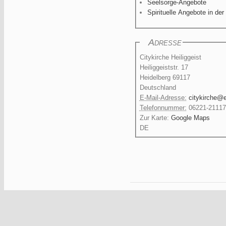
Seelsorge-Angebote
Spirituelle Angebote in der
Adresse
Citykirche Heiliggeist
Heiliggeiststr. 17
Heidelberg
69117
Deutschland
E-Mail-Adresse:
citykirche@
Telefonnummer:
06221-21117
Zur Karte:
Google Maps
DE