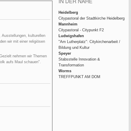
IN DER NÄHE
Heidelberg
Citypastoral der Stadtkirche Heidelberg
Mannheim
Citypastoral - Citypunkt F2
Ausstellungen, kulturellen
Ludwigshafen
en wir mit einer religiösen
"Am Lutherplatz": Citykirchenarbeit /
Bildung und Kultur
Speyer
. Gezielt nehmen wir Themen
Stabsstelle Innovation &
olk aufs Maul schauen".
Transformation
Worms
TREFFPUNKT AM DOM