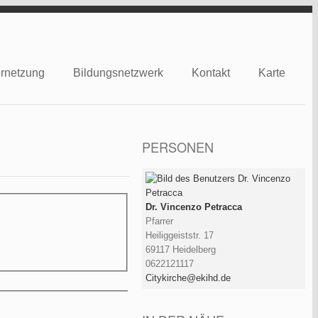
rnetzung
Bildungsnetzwerk
Kontakt
Karte
PERSONEN
Dr. Vincenzo Petracca
Pfarrer
Heiliggeiststr. 17
69117 Heidelberg
0622121117
Citykirche@ekihd.de