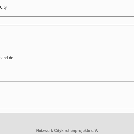
 City
ekihd.de
Netzwerk Citykirchenprojekte e.V.