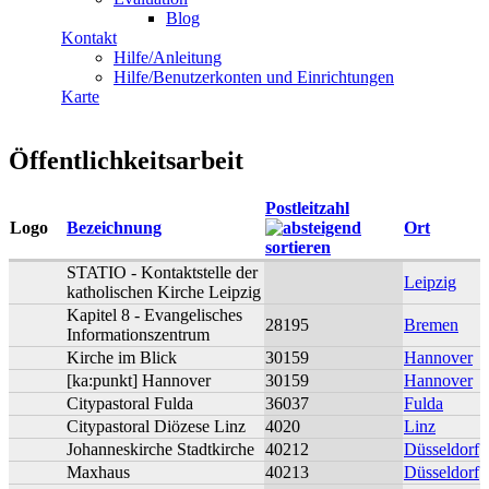
Blog
Kontakt
Hilfe/Anleitung
Hilfe/Benutzerkonten und Einrichtungen
Karte
Öffentlichkeitsarbeit
Postleitzahl
Logo
Bezeichnung
Ort
STATIO - Kontaktstelle der
Leipzig
katholischen Kirche Leipzig
Kapitel 8 - Evangelisches
28195
Bremen
Informationszentrum
Kirche im Blick
30159
Hannover
[ka:punkt] Hannover
30159
Hannover
Citypastoral Fulda
36037
Fulda
Citypastoral Diözese Linz
4020
Linz
Johanneskirche Stadtkirche
40212
Düsseldorf
Maxhaus
40213
Düsseldorf