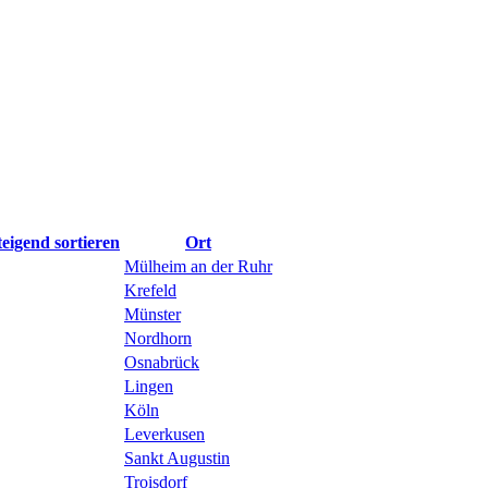
Ort
Mülheim an der Ruhr
Krefeld
Münster
Nordhorn
Osnabrück
Lingen
Köln
Leverkusen
Sankt Augustin
Troisdorf