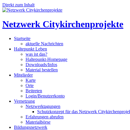
Direkt zum Inhalt
Netzwerk Citykirchenprojekte
Startseite
aktuelle Nachrichten
Haltepunkt Leben
was ist das?
Haltepunkt-Homepage
Downloads/Infos
Material bestellen
Mitglieder
Karte
Orte
Beitreten
Login/Benutzerkonto
Vernetzung
Netzwerktagungen
Schutzkonzept für das Netzwerk Citykirchenproje
Erfahrungen abrufen
Materialbörse
Bildungsnetzwerk