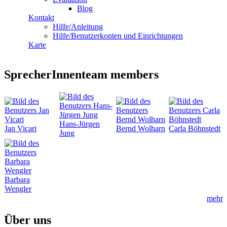
Blog
Kontakt
Hilfe/Anleitung
Hilfe/Benutzerkonten und Einrichtungen
Karte
SprecherInnenteam members
Hans-Jürgen
Jan Vicari
Bernd Wolharn
Carla Böhnstedt
Jung
Barbara
Wengler
mehr
Über uns