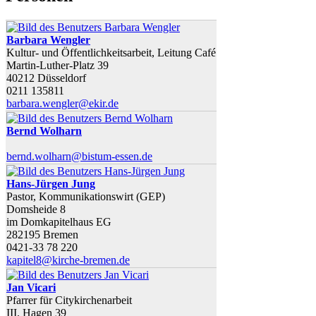
Barbara Wengler
Kultur- und Öffentlichkeitsarbeit, Leitung Café
Martin-Luther-Platz 39
40212 Düsseldorf
0211 135811
barbara.wengler@ekir.de
Bernd Wolharn
bernd.wolharn@bistum-essen.de
Hans-Jürgen Jung
Pastor, Kommunikationswirt (GEP)
Domsheide 8
im Domkapitelhaus EG
282195 Bremen
0421-33 78 220
kapitel8@kirche-bremen.de
Jan Vicari
Pfarrer für Citykirchenarbeit
III. Hagen 39