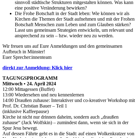
sinnvoll städtische Strukturen mitgestalten können. Was kann
eine positive Veränderung bewirken?
Die Frohe Botschaft in der Stadt leben: Wie können wir als
Kirchen die Themen der Stadt aufnehmen und mit der Frohen
Botschaft Menschen zum Leben und zum Glauben stärken?
Lasst uns gemeinsam Strategien entwickeln, um relevant und
ansprechend zu sein – bzw. wieder neu zu werden.
Wir freuen uns auf Eure Anmeldungen und den gemeinsamen
Aufbruch in Münster!
Euer Sprecher:innenteam
direkt zur Anmeldung: Klick hier
TAGUNGSPROGRAMM
Mittwoch • 24. April 2024
12:00 Mittagessen (Buffet)
13:00 Wiedersehen und neu kennenlernen
14:00 Draußen zuhause: Interaktiver und co-kreativer Workshop mit
Prof. Dr. Christian Bauer – Teil 1
(inklusive Kaffeepause)
Kirche ist nicht nur drinnen daheim, sondern auch „draußen
zuhause“ (Jack Wolfskin) – zumindest dann, wenn sie sich in der
Spur Jesu bewegt.
Auf dessen Fährte geht es in die Stadt: auf einen Wolkenkratzer von