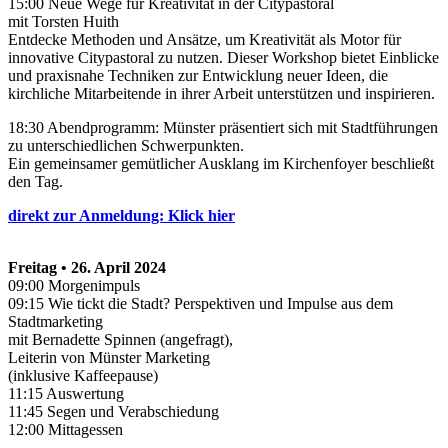
15:00 Neue Wege für Kreativität in der Citypastoral
mit Torsten Huith
Entdecke Methoden und Ansätze, um Kreativität als Motor für
innovative Citypastoral zu nutzen. Dieser Workshop bietet Einblicke
und praxisnahe Techniken zur Entwicklung neuer Ideen, die
kirchliche Mitarbeitende in ihrer Arbeit unterstützen und inspirieren.
18:30 Abendprogramm: Münster präsentiert sich mit Stadtführungen
zu unterschiedlichen Schwerpunkten.
Ein gemeinsamer gemütlicher Ausklang im Kirchenfoyer beschließt
den Tag.
direkt zur Anmeldung: Klick hier
Freitag • 26. April 2024
09:00 Morgenimpuls
09:15 Wie tickt die Stadt? Perspektiven und Impulse aus dem
Stadtmarketing
mit Bernadette Spinnen (angefragt),
Leiterin von Münster Marketing
(inklusive Kaffeepause)
11:15 Auswertung
11:45 Segen und Verabschiedung
12:00 Mittagessen