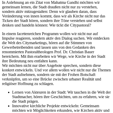
In Anlehnung an ein Zitat von Mahatma Gandhi möchten wir
gemeinsam lernen, die Stadt draußen nicht nur zu verstehen,
sondern aktiv mitzugestalten: Denn wir glauben daran, dass
Veränderung von innen kommt, dass wir als Kirche nicht nur das
Ticken der Stadt hören, sondern ihre Töne verstehen und selbst
denken und handeln können: Wie tickt die Citypastoral?
In einem facettenreichen Programm wollen wir nicht nur auf
Impulse reagieren, sondern aktiv den Dialog suchen. Wir entdecken
die Welt des Citymarketings, hören auf die Stimmen von
Gewerbetreibenden und lassen uns von den Gedanken des
renommierten Pastoraltheologen Prof. Dr. Christian Bauer
bereichern. Mit ihm erarbeiten wir Wege, wie Kirche in der Stadt
ihre Bedeutung neu entfalten kann.
Wir möchten nicht nur über Angebote sprechen, sondern diese
konkret entwickeln. Und vor allem wollen wir nicht nur die Themen
der Stadt aufnehmen, sondern sie mit der Frohen Botschaft
verknüpfen, um so eine Brücke zwischen urbaner Realität und
religiöser Hoffnung zu schlagen.
Lernen von Akteuren in der Stadt: Wir tauchen in die Welt der
Stadtmacher, hören ihre Geschichten, um zu erfahren, wie sie
die Stadt prägen.
Innovative kirchliche Projekte entwickeln: Gemeinsam
möchten wir Möglichkeiten erkunden, wie Kirchen aktiv und