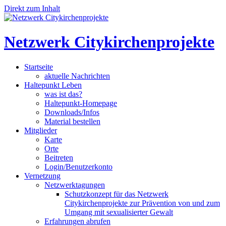
Direkt zum Inhalt
Netzwerk Citykirchenprojekte
Startseite
aktuelle Nachrichten
Haltepunkt Leben
was ist das?
Haltepunkt-Homepage
Downloads/Infos
Material bestellen
Mitglieder
Karte
Orte
Beitreten
Login/Benutzerkonto
Vernetzung
Netzwerktagungen
Schutzkonzept für das Netzwerk
Citykirchenprojekte zur Prävention von und zum
Umgang mit sexualisierter Gewalt
Erfahrungen abrufen