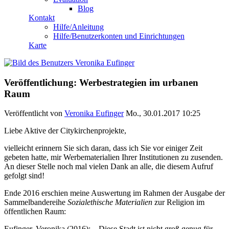
Blog
Kontakt
Hilfe/Anleitung
Hilfe/Benutzerkonten und Einrichtungen
Karte
Veröffentlichung: Werbestrategien im urbanen
Raum
Veröffentlicht von
Veronika Eufinger
Mo., 30.01.2017 10:25
Liebe Aktive der Citykirchenprojekte,
vielleicht erinnern Sie sich daran, dass ich Sie vor einiger Zeit
gebeten hatte, mir Werbematerialien Ihrer Institutionen zu zusenden.
An dieser Stelle noch mal vielen Dank an alle, die diesem Aufruf
gefolgt sind!
Ende 2016 erschien meine Auswertung im Rahmen der Ausgabe der
Sammelbandereihe
Sozialethische Materialien
zur Religion im
öffentlichen Raum:
Eufinger, Veronika (2016): „‚Diese Stadt ist nicht groß genug für