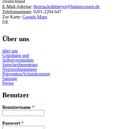
Deutschland
E-Mail-Adresse:
theresa.kohlmeyer@bistum-essen.de
Telefonnummer:
0201-2204 647
Zur Karte:
Google Maps
DE
Über uns
über uns
Gründung und
Selbstverständnis
SprecherInnenteam
Netzwerktagungen
Prävention/Schutzkonzept
Satzung
Presse
Benutzer
Benutzername
*
Passwort
*