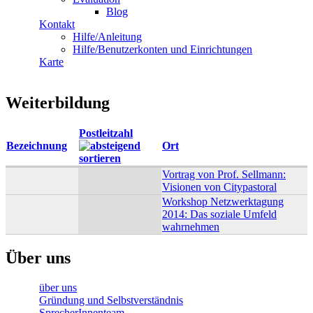
Blog
Kontakt
Hilfe/Anleitung
Hilfe/Benutzerkonten und Einrichtungen
Karte
Weiterbildung
Postleitzahl
Bezeichnung
Ort
Vortrag von Prof. Sellmann:
Visionen von Citypastoral
Workshop Netzwerktagung
2014: Das soziale Umfeld
wahrnehmen
Über uns
über uns
Gründung und Selbstverständnis
SprecherInnenteam