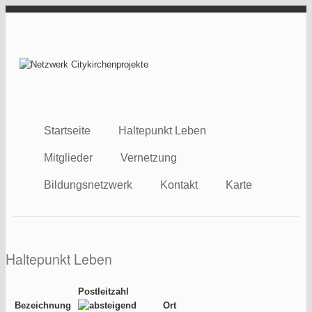
Direkt zum Inhalt
Netzwerk
Citykirchenprojekt
Startseite
Haltepunkt Leben
Mitglieder
Vernetzung
Bildungsnetzwerk
Kontakt
Karte
Haltepunkt Leben
Postleitzahl
Bezeichnung
Ort