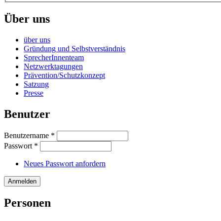
Über uns
über uns
Gründung und Selbstverständnis
SprecherInnenteam
Netzwerktagungen
Prävention/Schutzkonzept
Satzung
Presse
Benutzer
Benutzername
*
Passwort
*
Neues Passwort anfordern
Personen