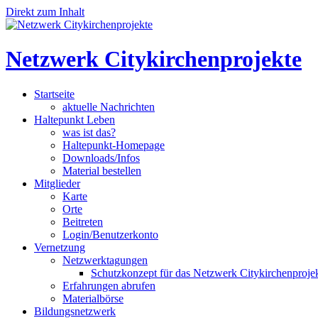
Direkt zum Inhalt
Netzwerk Citykirchenprojekte
Startseite
aktuelle Nachrichten
Haltepunkt Leben
was ist das?
Haltepunkt-Homepage
Downloads/Infos
Material bestellen
Mitglieder
Karte
Orte
Beitreten
Login/Benutzerkonto
Vernetzung
Netzwerktagungen
Schutzkonzept für das Netzwerk Citykirchenproje
Erfahrungen abrufen
Materialbörse
Bildungsnetzwerk