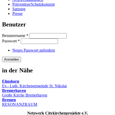
Prävention/Schutzkonzept
Satzung
Presse
Benutzer
Benutzername
*
Passwort
*
Neues Passwort anfordern
in der Nähe
Elmshorn
Ev.- Luth. Kirchengemeinde St. Nikolai
Bremerhaven
Große Kirche Bremerhaven
Bremen
RESONANZRAUM
Netzwerk Citykirchenprojekte e.V.