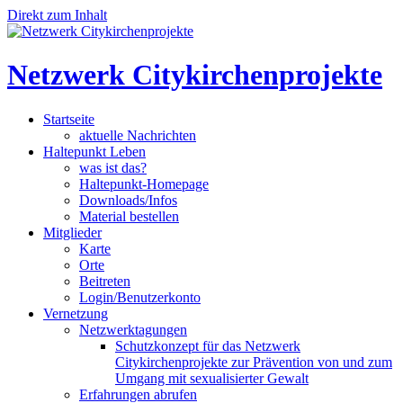
Direkt zum Inhalt
Netzwerk Citykirchenprojekte
Startseite
aktuelle Nachrichten
Haltepunkt Leben
was ist das?
Haltepunkt-Homepage
Downloads/Infos
Material bestellen
Mitglieder
Karte
Orte
Beitreten
Login/Benutzerkonto
Vernetzung
Netzwerktagungen
Schutzkonzept für das Netzwerk
Citykirchenprojekte zur Prävention von und zum
Umgang mit sexualisierter Gewalt
Erfahrungen abrufen