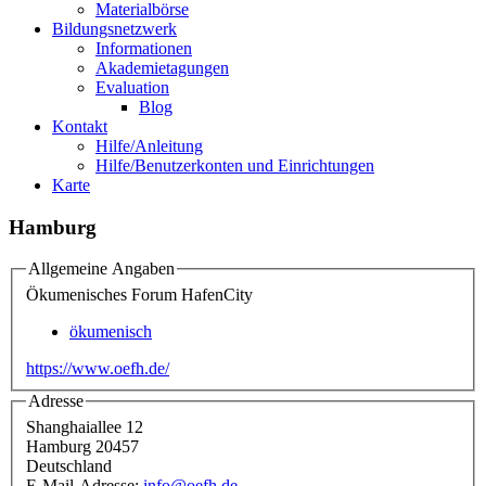
Materialbörse
Bildungsnetzwerk
Informationen
Akademietagungen
Evaluation
Blog
Kontakt
Hilfe/Anleitung
Hilfe/Benutzerkonten und Einrichtungen
Karte
Hamburg
Allgemeine Angaben
Ökumenisches Forum HafenCity
ökumenisch
https://www.oefh.de/
Adresse
Shanghaiallee 12
Hamburg
20457
Deutschland
E-Mail-Adresse:
info@oefh.de