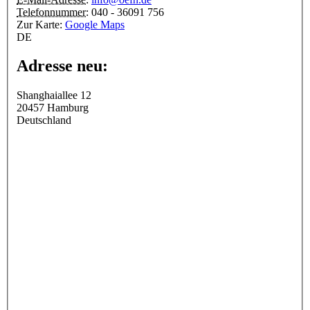
Telefonnummer:
040 - 36091 756
Zur Karte:
Google Maps
DE
Adresse neu:
Shanghaiallee 12
20457
Hamburg
Deutschland