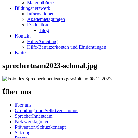
Materialbörse
Bildungsnetzwerk
Informationen
Akademietagungen
Evaluation
Blog
Kontakt
Hilfe/Anleitung
Hilfe/Benutzerkonten und Einrichtungen
Karte
sprecherteam2023-schmal.jpg
Über uns
über uns
Gründung und Selbstverständnis
SprecherInnenteam
Netzwerktagungen
Prävention/Schutzkonzept
Satzung