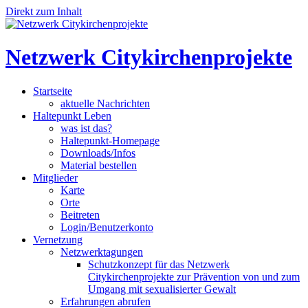
Direkt zum Inhalt
Netzwerk Citykirchenprojekte
Startseite
aktuelle Nachrichten
Haltepunkt Leben
was ist das?
Haltepunkt-Homepage
Downloads/Infos
Material bestellen
Mitglieder
Karte
Orte
Beitreten
Login/Benutzerkonto
Vernetzung
Netzwerktagungen
Schutzkonzept für das Netzwerk
Citykirchenprojekte zur Prävention von und zum
Umgang mit sexualisierter Gewalt
Erfahrungen abrufen