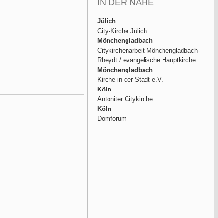
IN DER NÄHE
Jülich
City-Kirche Jülich
Mönchengladbach
Citykirchenarbeit Mönchengladbach-
Rheydt / evangelische Hauptkirche
Mönchengladbach
Kirche in der Stadt e.V.
Köln
Antoniter Citykirche
Köln
Domforum