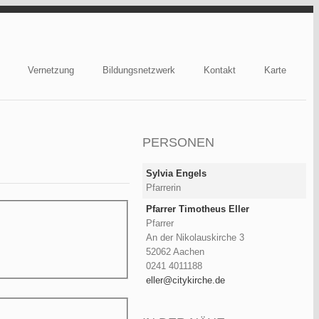
Vernetzung
Bildungsnetzwerk
Kontakt
Karte
PERSONEN
Sylvia Engels
Pfarrerin
Pfarrer Timotheus Eller
Pfarrer
An der Nikolauskirche 3
52062 Aachen
0241 4011188
eller@citykirche.de