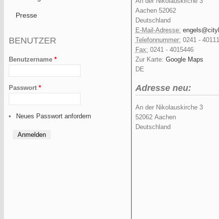
An der Nikolauskirche 3
Aachen
52062
Presse
Deutschland
E-Mail-Adresse:
engels@city
BENUTZER
Telefonnummer:
0241 - 4011
Fax:
0241 - 4015446
Zur Karte:
Google Maps
Benutzername
*
DE
Adresse neu:
Passwort
*
An der Nikolauskirche 3
Neues Passwort anfordern
52062
Aachen
Deutschland