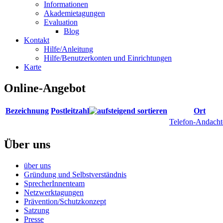
Informationen
Akademietagungen
Evaluation
Blog
Kontakt
Hilfe/Anleitung
Hilfe/Benutzerkonten und Einrichtungen
Karte
Online-Angebot
Bezeichnung
Postleitzahl
Ort
Telefon-Andacht
Über uns
über uns
Gründung und Selbstverständnis
SprecherInnenteam
Netzwerktagungen
Prävention/Schutzkonzept
Satzung
Presse