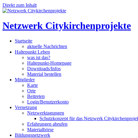
Direkt zum Inhalt
Netzwerk Citykirchenprojekte
Startseite
aktuelle Nachrichten
Haltepunkt Leben
was ist das?
Haltepunkt-Homepage
Downloads/Infos
Material bestellen
Mitglieder
Karte
Orte
Beitreten
Login/Benutzerkonto
Vernetzung
Netzwerktagungen
Schutzkonzept für das Netzwerk Citykirchenproje
Erfahrungen abrufen
Materialbörse
Bildungsnetzwerk