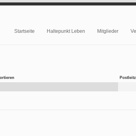
Startseite
Haltepunkt Leben
Mitglieder
Ve
e
Postleit