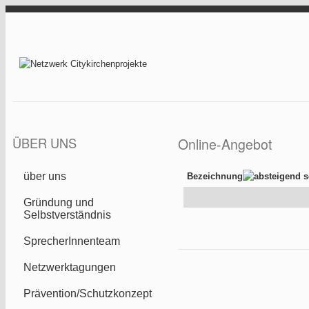
Direkt zum Inhalt
Netzwerk
Citykirchenprojekt
ÜBER UNS
Online-Angebot
über uns
Bezeichnung
Gründung und
Selbstverständnis
SprecherInnenteam
Netzwerktagungen
Prävention/Schutzkonzept