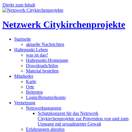
Direkt zum Inhalt
Netzwerk Citykirchenprojekte
Startseite
aktuelle Nachrichten
Haltepunkt Leben
was ist das?
Haltepunkt-Homepage
Downloads/Infos
Material bestellen
Mitglieder
Karte
Orte
Beitreten
Login/Benutzerkonto
Vernetzung
Netzwerktagungen
Schutzkonzept für das Netzwerk
Citykirchenprojekte zur Prävention von und zum
Umgang mit sexualisierter Gewalt
Erfahrungen abrufen