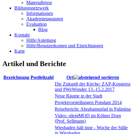
Materialbörse
Bildungsnetzwerk
Informationen
Akademietagungen
Evaluation
Blog
Kontakt
Hilfe/Anleitung
Hilfe/Benutzerkonten und Einrichtungen
Karte
Artikel und Berichte
Bezeichnung
Postleitzahl
Ort
Die Zukunft der Kirche: ZAP-Kongress
und #WeWonder 13.-15.2.2017
Neue Räume in der Stadt
Projektvorstellungen Potsdam 2014
Reisebericht: Abrahamspfad in Palästina
Video: silentMOD im Kölner Dom
(Prof. Sellmann)
Wiesbaden hält inne - Woche der Stille
in Wiesbaden