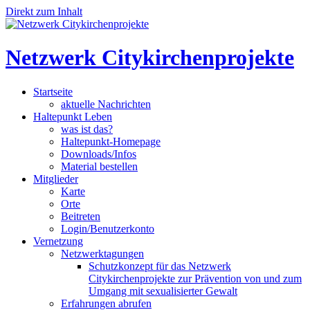
Direkt zum Inhalt
Netzwerk Citykirchenprojekte
Startseite
aktuelle Nachrichten
Haltepunkt Leben
was ist das?
Haltepunkt-Homepage
Downloads/Infos
Material bestellen
Mitglieder
Karte
Orte
Beitreten
Login/Benutzerkonto
Vernetzung
Netzwerktagungen
Schutzkonzept für das Netzwerk
Citykirchenprojekte zur Prävention von und zum
Umgang mit sexualisierter Gewalt
Erfahrungen abrufen